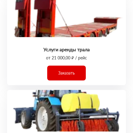
Услуги аренды трала
от 21 000,00 ₽ / рейс
Заказать