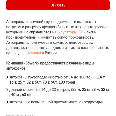
Заказать
Автокраны различной грузоподъемности выполняют
погрузку и разгрузку крупногабаритных и тяжелых грузов, с
которыми не справляются
манипуляторы
. Они очень
производительны и имеют высокую проходимость.
Автокраны используются в самых разных отраслях
деятельности и являются одними из самых востребованных
единиц
спецтехники
в России.
Компания «Sowork» предоставляет различные виды
автокранов:
автокраны грузоподъемностью от 14 до 100 тонн:
(14 т,
16 т, 25 т, 32 т, 50т, 70 т, 90т, 100 тонн)
длиной стрелы от 14 до 33 метров:
(22 м, 25 м, 28 м, 32 м
, 40 м , 60 м)
автокраны с повышенной проходимостью
(вездеходы)