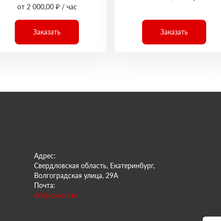
от 2 000,00 ₽ / час
Заказать
Заказать
Адрес:
Свердловская область, Екатеринбург,
Волгоградская улица, 29А
Почта:
66@sowork.ru