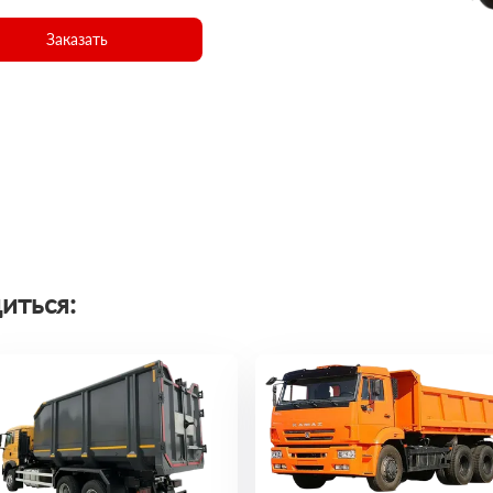
Заказать
иться: