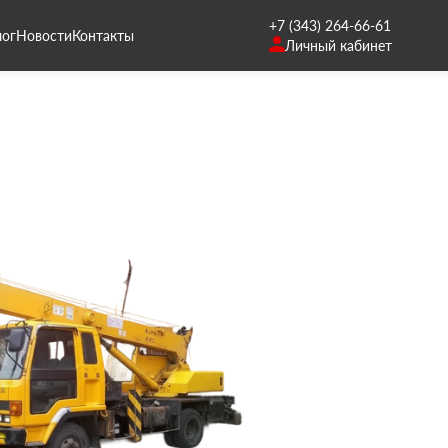
+7 (343) 264-66-61
лог
Новости
Контакты
Личный кабинет