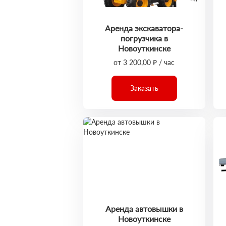
Аренда экскаватора-
погрузчика в
Новоуткинске
от 3 200,00 ₽ / час
Заказать
Аренда автовышки в
Новоуткинске