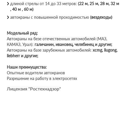
длиной стрелы от 14 до 33 метров:
(22 м, 25 м, 28 м, 32 м
, 40 м , 60 м)
автокраны с повышенной проходимостью
(вездеходы)
Модельный ряд:
Автокраны на безе отечественных автомобилей (МАЗ,
КАМАЗ, Урал):
галичанин, ивановец, челябинец и другие;
Автокраны на базе зарубежных автомобилей:
xcmg, liugong,
liebherr и другие;
Наши преимущества:
Опытные водители автокранов
Разрешение на работу в электросетях
Лицензия "Ростехнадзор"