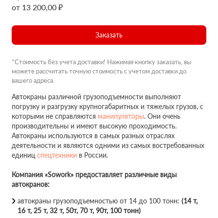
от 13 200,00 ₽
Заказать
*Стоимость без учета доставки! Нажимая кнопку заказать, вы
можете рассчитать точную стоимость с учетом доставки до
вашего адреса.
Автокраны различной грузоподъемности выполняют
погрузку и разгрузку крупногабаритных и тяжелых грузов, с
которыми не справляются
манипуляторы
. Они очень
производительны и имеют высокую проходимость.
Автокраны используются в самых разных отраслях
деятельности и являются одними из самых востребованных
единиц
спецтехники
в России.
Компания «Sowork» предоставляет различные виды
автокранов:
автокраны грузоподъемностью от 14 до 100 тонн:
(14 т,
16 т, 25 т, 32 т, 50т, 70 т, 90т, 100 тонн)