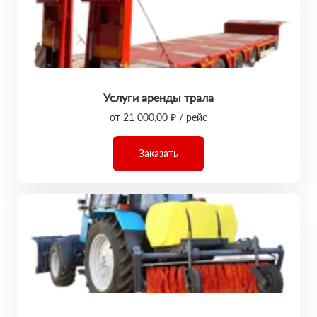
Услуги аренды трала
от 21 000,00 ₽ / рейс
Заказать