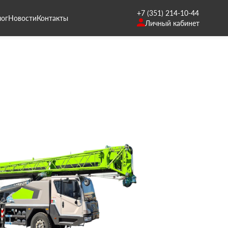
+7 (351) 214-10-44
лог
Новости
Контакты
Личный кабинет