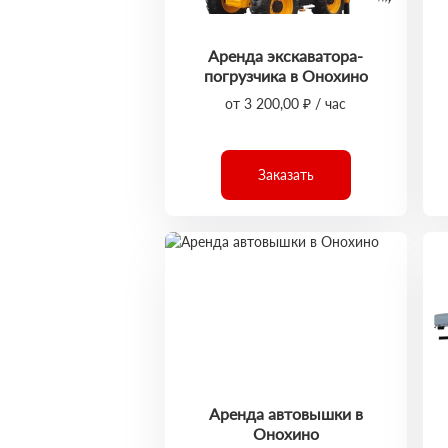
Аренда экскаватора-
погрузчика в Онохино
от 3 200,00 ₽ / час
Заказать
Аренда автовышки в
Онохино