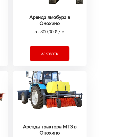
Аренда ямобура в
Онохино
от 800,00 ₽ / м
Заказать
Аренда трактора МТЗ в
Онохино