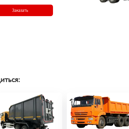
Заказать
иться: