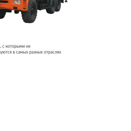
, с которыми не
уются в самых разных отраслях