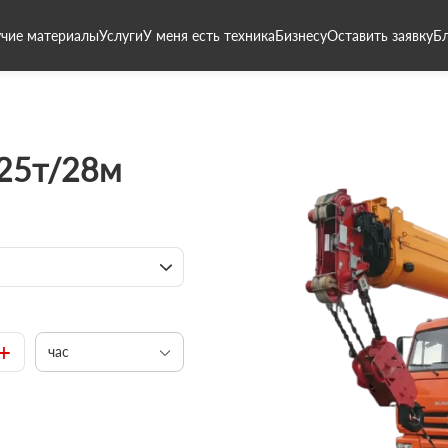
чие материалы
Услуги
У меня есть техника
Бизнесу
Оставить заявку
Б
 25т/28м
+
час