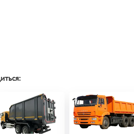
иться: