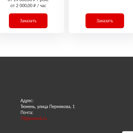
от 2 000,00 ₽ / час
Заказать
Заказать
Адрес:
Тюмень, улица Пермякова, 1
Почта:
72@sowork.ru