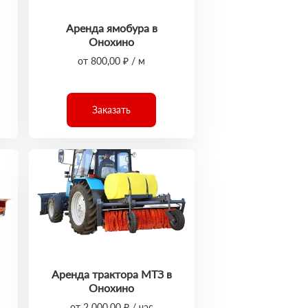
Аренда ямобура в
Онохино
от 800,00 ₽ / м
Заказать
Аренда трактора МТЗ в
Онохино
от 2 000,00 ₽ / час