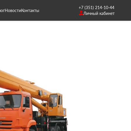
+7 (351) 214-10-44
лог
Новости
Контакты
Личный кабинет