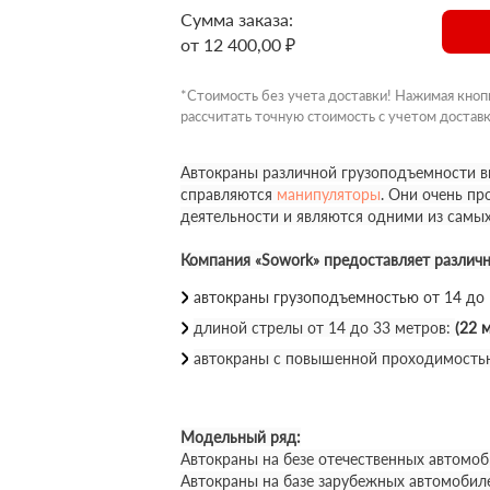
Сумма заказа:
от 12 400,00 ₽
*Стоимость без учета доставки! Нажимая кноп
рассчитать точную стоимость с учетом доставк
Автокраны различной грузоподъемности вы
справляются
манипуляторы
. Они очень п
деятельности и являются одними из самы
Компания «Sowork» предоставляет различ
автокраны грузоподъемностью от 14 до
длиной стрелы от 14 до 33 метров:
(22 м
автокраны с повышенной проходимость
Модельный ряд:
Автокраны на безе отечественных автомоб
Автокраны на базе зарубежных автомобил