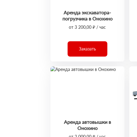
Аренда экскаватора-
погрузчика в Онохино
от 3 200,00 ₽ / час
Заказать
Аренда автовышки в
Онохино
от 2 000,00 ₽ / час