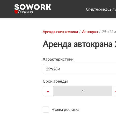
Спецтехника
Сыпу
Онохино
Аренда спец.техники
Автокран
25т/28м
Аренда автокрана
Характеристики
25т/28м
Срок аренды
-
Нужна доставка