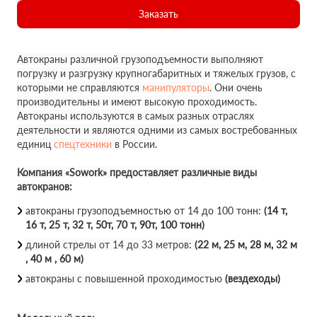
Заказать
Автокраны различной грузоподъемности выполняют
погрузку и разгрузку крупногабаритных и тяжелых грузов, с
которыми не справляются
манипуляторы
. Они очень
производительны и имеют высокую проходимость.
Автокраны используются в самых разных отраслях
деятельности и являются одними из самых востребованных
единиц
спецтехники
в России.
Компания «Sowork» предоставляет различные виды
автокранов:
автокраны грузоподъемностью от 14 до 100 тонн:
(14 т,
16 т, 25 т, 32 т, 50т, 70 т, 90т, 100 тонн)
длиной стрелы от 14 до 33 метров:
(22 м, 25 м, 28 м, 32 м
, 40 м , 60 м)
автокраны с повышенной проходимостью
(вездеходы)