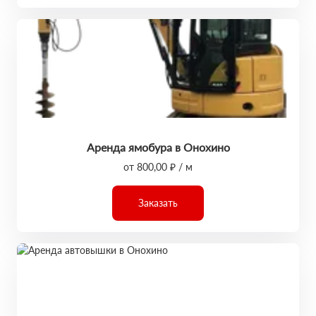
Аренда ямобура в Онохино
от 800,00 ₽ / м
Заказать