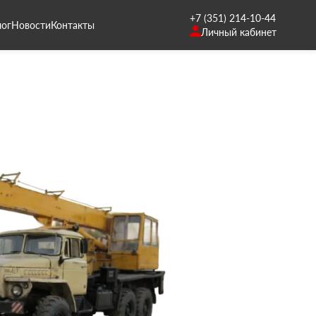
+7 (351) 214-10-44
лог
Новости
Контакты
Личный кабинет