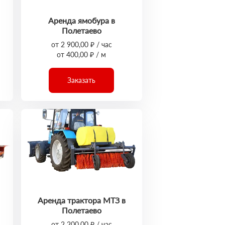
Аренда ямобура в
Полетаево
от 2 900,00 ₽ / час
от 400,00 ₽ / м
Заказать
Аренда трактора МТЗ в
Полетаево
от 2 200,00 ₽ / час