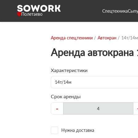
Спецтехника
Сыпу
Полетаево
Аренда спец.техники
Автокран
14т/14м
Аренда автокрана
Характеристики
14т/14м
Срок аренды
-
Нужна доставка