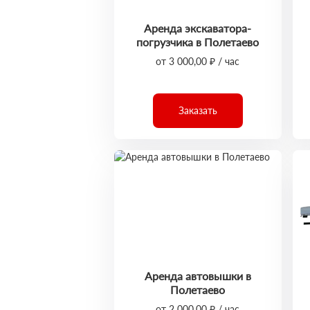
Аренда экскаватора-
погрузчика в Полетаево
от 3 000,00 ₽ / час
Заказать
Аренда автовышки в
Полетаево
от 2 000,00 ₽ / час