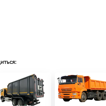
иться: