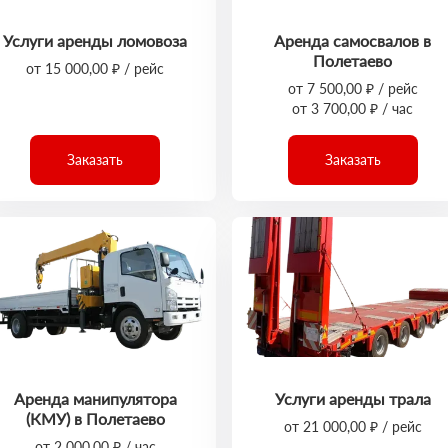
Услуги аренды ломовоза
Аренда самосвалов в
Полетаево
от 15 000,00 ₽ / рейс
от 7 500,00 ₽ / рейс
от 3 700,00 ₽ / час
Заказать
Заказать
Аренда манипулятора
Услуги аренды трала
(КМУ) в Полетаево
от 21 000,00 ₽ / рейс
от 2 000,00 ₽ / час