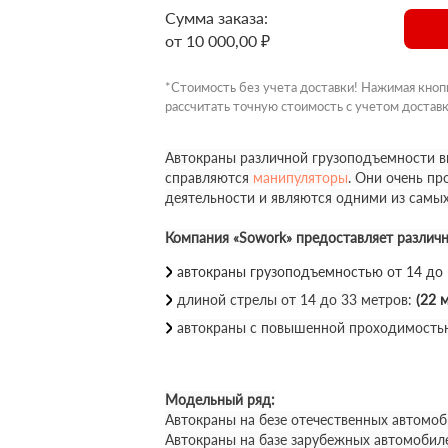
Сумма заказа:
от 10 000,00 ₽
*Стоимость без учета доставки! Нажимая кноп
рассчитать точную стоимость с учетом доставк
Автокраны различной грузоподъемности вы
справляются
манипуляторы
. Они очень п
деятельности и являются одними из самы
Компания «Sowork» предоставляет различ
автокраны грузоподъемностью от 14 до
длиной стрелы от 14 до 33 метров:
(22 м
автокраны с повышенной проходимость
Модельный ряд:
Автокраны на безе отечественных автомоб
Автокраны на базе зарубежных автомобил