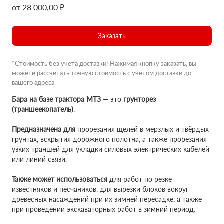
от 28 000,00 ₽
Заказать
*Стоимость без учета доставки! Нажимая кнопку заказать, вы
можете рассчитать точную стоимость с учетом доставки до
вашего адреса.
Бара на базе трактора МТЗ
— это
грунторез
(траншеекопатель)
.
Предназначена для
прорезания щелей в мерзлых и твёрдых
грунтах, вскрытия дорожного полотна, а также прорезания
узких траншей для укладки силовых электрических кабелей
или линий связи.
Также может использоваться
для работ по резке
известняков и песчаников, для вырезки блоков вокруг
древесных насаждений при их зимней пересадке, а также
при проведении экскаваторных работ в зимний период.