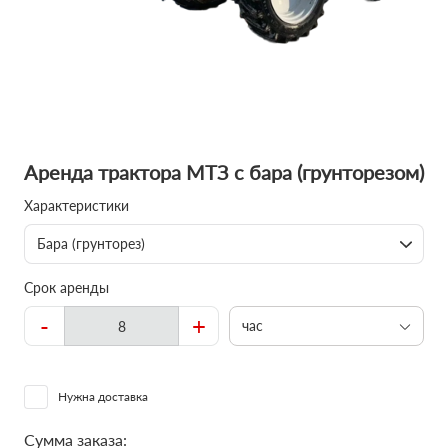
Аренда трактора МТЗ с бара (грунторезом)
Характеристики
Бара (грунторез)
Срок аренды
-
+
час
Нужна доставка
Сумма заказа: