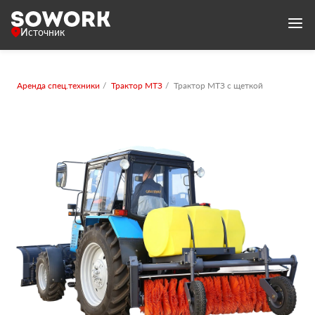
Источник
Аренда спец.техники
Трактор МТЗ
Трактор МТЗ с щеткой