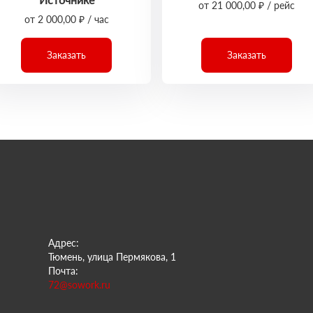
от 21 000,00 ₽ / рейс
от 2 000,00 ₽ / час
Заказать
Заказать
Адрес:
Тюмень, улица Пермякова, 1
Почта:
72@sowork.ru