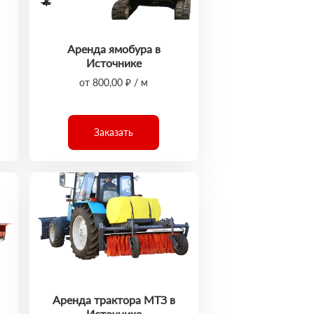
Аренда ямобура в
Источнике
от 800,00 ₽ / м
Заказать
Аренда трактора МТЗ в
Источнике