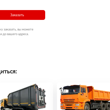
Заказать
ку заказать, вы можете
и до вашего адреса.
иться: