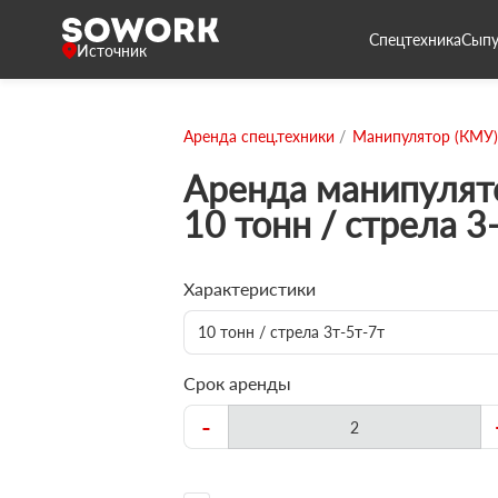
Спецтехника
Сыпу
Источник
Аренда спец.техники
Манипулятор (КМУ)
Аренда манипулят
10 тонн / стрела 3
Характеристики
10 тонн / стрела 3т-5т-7т
Срок аренды
-