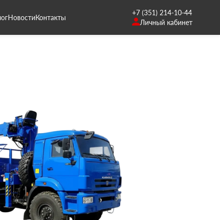
+7 (351) 214-10-44
лог
Новости
Контакты
Личный кабинет