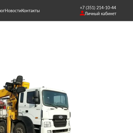
+7 (351) 214-10-44
лог
Новости
Контакты
Личный кабинет