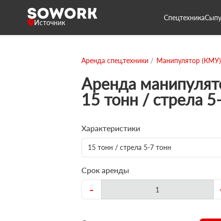
Спецтехника
Сыпу
Источник
Аренда спец.техники
Манипулятор (КМУ)
Аренда манипулят
15 тонн / стрела 5
Характеристики
15 тонн / стрела 5-7 тонн
Срок аренды
-