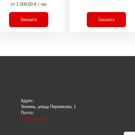
от 2 000,00 ₽ / час
Заказать
Заказать
Адрес:
Тюмень, улица Пермякова, 1
Почта:
72@sowork.ru