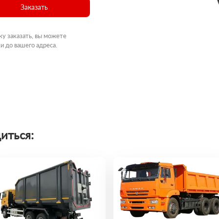
Заказать
ку заказать, вы можете
и до вашего адреса.
иться: