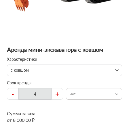
Аренда мини-экскаватора с ковшом
Характеристики
с ковшом
Срок аренды
-
+
час
Сумма заказа:
от 8 000,00 ₽