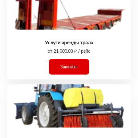
Услуги аренды трала
от 21 000,00 ₽ / рейс
Заказать