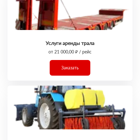
Услуги аренды трала
от 21 000,00 ₽ / рейс
Заказать