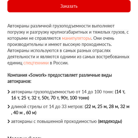
Заказать
Автокраны различной грузоподъемности выполняют
погрузку и разгрузку крупногабаритных и тяжелых грузов, с
которыми не справляются
манипуляторы
. Они очень
производительны и имеют высокую проходимость.
Автокраны используются в самых разных отраслях
деятельности и являются одними из самых востребованных
единиц
спецтехники
в России.
Компания «Sowork» предоставляет различные виды
автокранов:
автокраны грузоподъемностью от 14 до 100 тонн:
(14 т,
16 т, 25 т, 32 т, 50т, 70 т, 90т, 100 тонн)
длиной стрелы от 14 до 33 метров:
(22 м, 25 м, 28 м, 32 м
, 40 м , 60 м)
автокраны с повышенной проходимостью
(вездеходы)