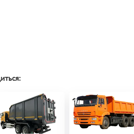
иться: