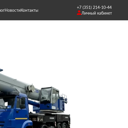
+7 (351) 214-10-44
лог
Новости
Контакты
Личный кабинет