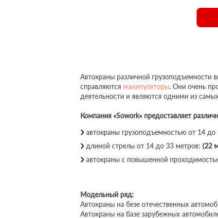
Автокраны различной грузоподъемности вы
справляются
манипуляторы
. Они очень п
деятельности и являются одними из самы
Компания «Sowork» предоставляет различ
автокраны грузоподъемностью от 14 до
длиной стрелы от 14 до 33 метров:
(22 м
автокраны с повышенной проходимость
Модельный ряд:
Автокраны на безе отечественных автомоб
Автокраны на базе зарубежных автомобил