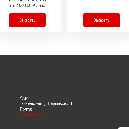
от 2 000,00 ₽ / час
Заказать
Заказать
Адрес:
Тюмень, улица Пермякова, 1
Почта:
72@sowork.ru