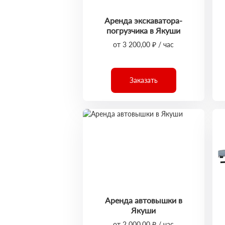
Аренда экскаватора-
погрузчика в Якуши
от 3 200,00 ₽ / час
Заказать
Аренда автовышки в
Якуши
от 2 000,00 ₽ / час