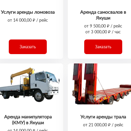
Услуги аренды ломовоза
Аренда самосвалов в
Якуши
от 14 000,00 ₽ / рейс
от 9 500,00 ₽ / рейс
от 3 000,00 ₽ / час
Заказать
Заказать
Аренда манипулятора
Услуги аренды трала
(КМУ) в Якуши
от 21 000,00 ₽ / рейс
от 14 000,00 ₽ / рейс