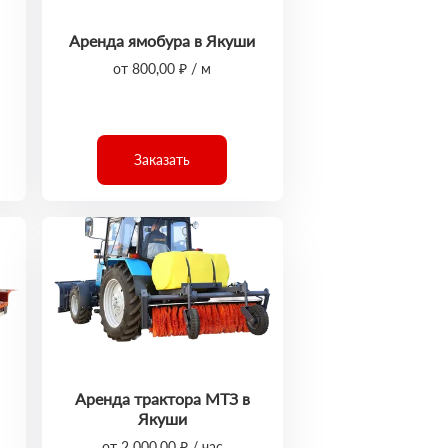
Аренда ямобура в Якуши
от 800,00 ₽ / м
Заказать
Аренда трактора МТЗ в
Якуши
от 2 000,00 ₽ / час