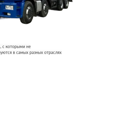
, с которыми не
уются в самых разных отраслях