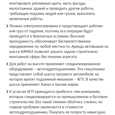
монтировать рекламные щиты, мыть фасады
малоэтажных зданий и проводить другие работы,
требующие подъема людей или грузов, выполнять
кровельные работы.
Люлька электроизолирована и предотвращает рабочих
или груз от падения, поэтому все операции будут
проводится в безопасных условиях. Высокая
проходимость обеспечивает беспрепятственное
передвижение по любой местности. Аренда автовышки на
шасси КАМАЗ позволит решать задачи строительно-
монтажной сферы без покупки агрегата.
Для работ на высоте применяют специализированное
оборудование – автогидроподъемники. Эта спецтехника
представляет собой шасси грузового автомобиля, на
которое крепят подъемный механизм – АГП. В качестве
шасси применяют Камаз и прочие марки.
К услугам АГП приходится прибегать тем компаниям,
которые специализируются на промышленном и бытовом
строительстве. Без такой техники обойтись сложно, но
главная проблема заключается в стоимости
автогидроподъемника. Покупать ее попросту невыгодно.