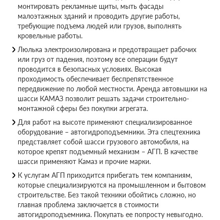
монтировать рекламные щиты, мыть фасады
малоэтажных зданий и проводить другие работы,
требующие подъема людей или грузов, выполнять
кровельные работы.
Люлька электроизолирована и предотвращает рабочих
или груз от падения, поэтому все операции будут
проводится в безопасных условиях. Высокая
проходимость обеспечивает беспрепятственное
передвижение по любой местности. Аренда автовышки на
шасси КАМАЗ позволит решать задачи строительно-
монтажной сферы без покупки агрегата.
Для работ на высоте применяют специализированное
оборудование – автогидроподъемники. Эта спецтехника
представляет собой шасси грузового автомобиля, на
которое крепят подъемный механизм – АГП. В качестве
шасси применяют Камаз и прочие марки.
К услугам АГП приходится прибегать тем компаниям,
которые специализируются на промышленном и бытовом
строительстве. Без такой техники обойтись сложно, но
главная проблема заключается в стоимости
автогидроподъемника. Покупать ее попросту невыгодно.