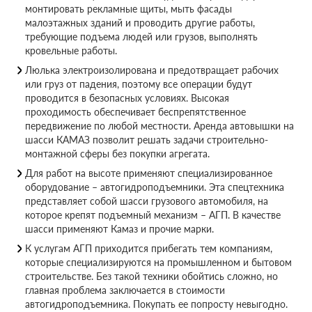
монтировать рекламные щиты, мыть фасады
малоэтажных зданий и проводить другие работы,
требующие подъема людей или грузов, выполнять
кровельные работы.
Люлька электроизолирована и предотвращает рабочих
или груз от падения, поэтому все операции будут
проводится в безопасных условиях. Высокая
проходимость обеспечивает беспрепятственное
передвижение по любой местности. Аренда автовышки на
шасси КАМАЗ позволит решать задачи строительно-
монтажной сферы без покупки агрегата.
Для работ на высоте применяют специализированное
оборудование – автогидроподъемники. Эта спецтехника
представляет собой шасси грузового автомобиля, на
которое крепят подъемный механизм – АГП. В качестве
шасси применяют Камаз и прочие марки.
К услугам АГП приходится прибегать тем компаниям,
которые специализируются на промышленном и бытовом
строительстве. Без такой техники обойтись сложно, но
главная проблема заключается в стоимости
автогидроподъемника. Покупать ее попросту невыгодно.