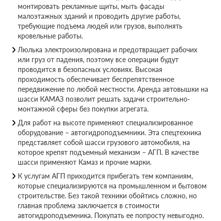
монтировать рекламные щиты, мыть фасады
малоэтажных зданий и проводить другие работы,
требующие подъема людей или грузов, выполнять
кровельные работы.
Люлька электроизолирована и предотвращает рабочих
или груз от падения, поэтому все операции будут
проводится в безопасных условиях. Высокая
проходимость обеспечивает беспрепятственное
передвижение по любой местности. Аренда автовышки на
шасси КАМАЗ позволит решать задачи строительно-
монтажной сферы без покупки агрегата.
Для работ на высоте применяют специализированное
оборудование – автогидроподъемники. Эта спецтехника
представляет собой шасси грузового автомобиля, на
которое крепят подъемный механизм – АГП. В качестве
шасси применяют Камаз и прочие марки.
К услугам АГП приходится прибегать тем компаниям,
которые специализируются на промышленном и бытовом
строительстве. Без такой техники обойтись сложно, но
главная проблема заключается в стоимости
автогидроподъемника. Покупать ее попросту невыгодно.