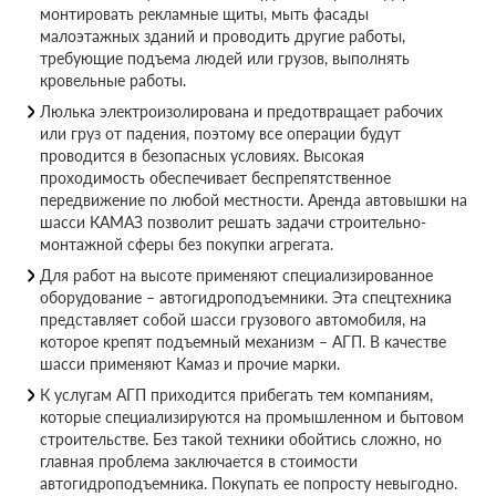
монтировать рекламные щиты, мыть фасады
малоэтажных зданий и проводить другие работы,
требующие подъема людей или грузов, выполнять
кровельные работы.
Люлька электроизолирована и предотвращает рабочих
или груз от падения, поэтому все операции будут
проводится в безопасных условиях. Высокая
проходимость обеспечивает беспрепятственное
передвижение по любой местности. Аренда автовышки на
шасси КАМАЗ позволит решать задачи строительно-
монтажной сферы без покупки агрегата.
Для работ на высоте применяют специализированное
оборудование – автогидроподъемники. Эта спецтехника
представляет собой шасси грузового автомобиля, на
которое крепят подъемный механизм – АГП. В качестве
шасси применяют Камаз и прочие марки.
К услугам АГП приходится прибегать тем компаниям,
которые специализируются на промышленном и бытовом
строительстве. Без такой техники обойтись сложно, но
главная проблема заключается в стоимости
автогидроподъемника. Покупать ее попросту невыгодно.