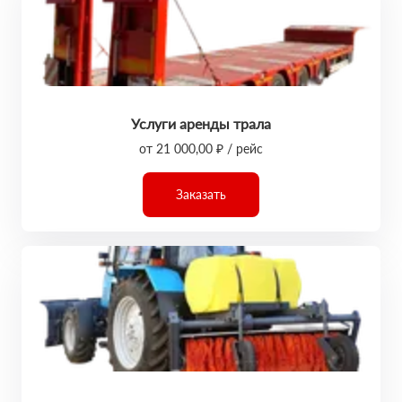
Услуги аренды трала
от 21 000,00 ₽ / рейс
Заказать