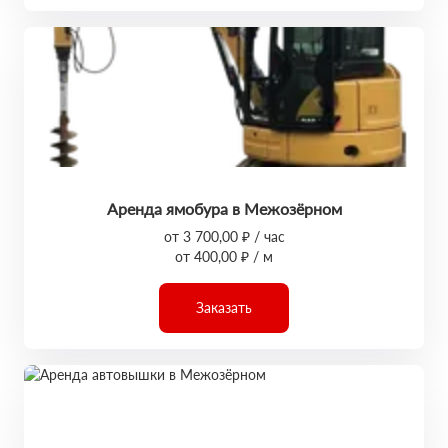
Аренда ямобура в Межозёрном
от 3 700,00 ₽ / час
от 400,00 ₽ / м
Заказать