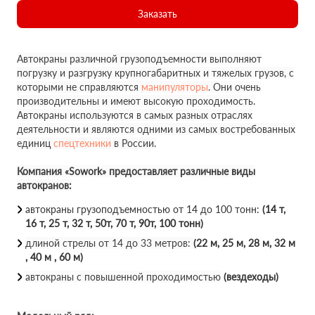
Заказать
Автокраны различной грузоподъемности выполняют
погрузку и разгрузку крупногабаритных и тяжелых грузов, с
которыми не справляются
манипуляторы
. Они очень
производительны и имеют высокую проходимость.
Автокраны используются в самых разных отраслях
деятельности и являются одними из самых востребованных
единиц
спецтехники
в России.
Компания «Sowork» предоставляет различные виды
автокранов:
автокраны грузоподъемностью от 14 до 100 тонн:
(14 т,
16 т, 25 т, 32 т, 50т, 70 т, 90т, 100 тонн)
длиной стрелы от 14 до 33 метров:
(22 м, 25 м, 28 м, 32 м
, 40 м , 60 м)
автокраны с повышенной проходимостью
(вездеходы)