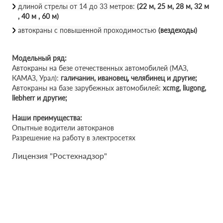
длиной стрелы от 14 до 33 метров:
(22 м, 25 м, 28 м, 32 м
, 40 м , 60 м)
автокраны с повышенной проходимостью
(вездеходы)
Модельный ряд:
Автокраны на безе отечественных автомобилей (МАЗ,
КАМАЗ, Урал):
галичанин, ивановец, челябинец и другие;
Автокраны на базе зарубежных автомобилей:
xcmg, liugong,
liebherr и другие;
Наши преимущества:
Опытные водители автокранов
Разрешение на работу в электросетях
Лицензия "Ростехнадзор"