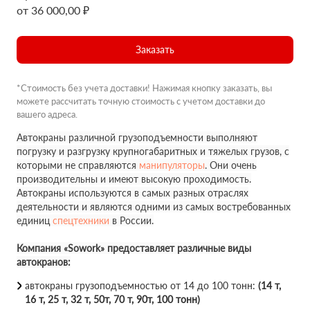
от 36 000,00 ₽
Заказать
*Стоимость без учета доставки! Нажимая кнопку заказать, вы
можете рассчитать точную стоимость с учетом доставки до
вашего адреса.
Автокраны различной грузоподъемности выполняют
погрузку и разгрузку крупногабаритных и тяжелых грузов, с
которыми не справляются
манипуляторы
. Они очень
производительны и имеют высокую проходимость.
Автокраны используются в самых разных отраслях
деятельности и являются одними из самых востребованных
единиц
спецтехники
в России.
Компания «Sowork» предоставляет различные виды
автокранов:
автокраны грузоподъемностью от 14 до 100 тонн:
(14 т,
16 т, 25 т, 32 т, 50т, 70 т, 90т, 100 тонн)