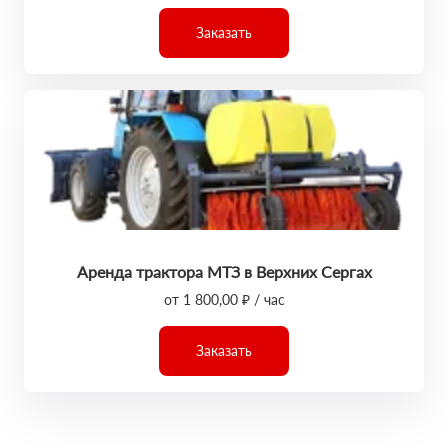
Заказать
Аренда трактора МТЗ в Верхних Сергах
от 1 800,00 ₽ / час
Заказать