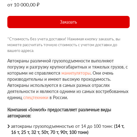
от 10 000,00 ₽
Заказать
*Стоимость без учета доставки! Нажимая кнопку заказать, вы
можете рассчитать точную стоимость с учетом доставки до
вашего адреса.
Автокраны различной грузоподъемности выполняют
погрузку и разгрузку крупногабаритных и тяжелых грузов, с
которыми не справляются
манипуляторы
. Они очень
производительны и имеют высокую проходимость.
Автокраны используются в самых разных отраслях
деятельности и являются одними из самых востребованных
единиц
спецтехники
в России.
Компания «Sowork» предоставляет различные виды
автокранов:
автокраны грузоподъемностью от 14 до 100 тонн:
(14 т,
16 т, 25 т, 32 т, 50т, 70 т, 90т, 100 тонн)