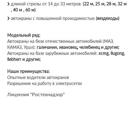
длиной стрелы от 14 до 33 метров:
(22 м, 25 м, 28 м, 32 м
, 40 м , 60 м)
автокраны с повышенной проходимостью
(вездеходы)
Модельный ряд:
Автокраны на безе отечественных автомобилей (МАЗ,
КАМАЗ, Урал):
галичанин, ивановец, челябинец и другие;
Автокраны на базе зарубежных автомобилей:
xcmg, liugong,
liebherr и другие;
Наши преимущества:
Опытные водители автокранов
Разрешение на работу в электросетях
Лицензия "Ростехнадзор"