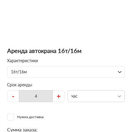
Аренда автокрана 16т/16м
Характеристики
16т/16м
Срок аренды
-
+
час
Нужна доставка
Сумма заказа: