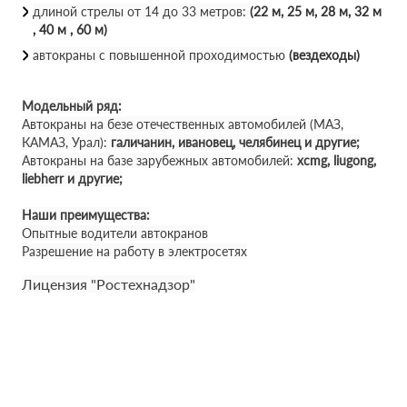
длиной стрелы от 14 до 33 метров:
(22 м, 25 м, 28 м, 32 м
, 40 м , 60 м)
автокраны с повышенной проходимостью
(вездеходы)
Модельный ряд:
Автокраны на безе отечественных автомобилей (МАЗ,
КАМАЗ, Урал):
галичанин, ивановец, челябинец и другие;
Автокраны на базе зарубежных автомобилей:
xcmg, liugong,
liebherr и другие;
Наши преимущества:
Опытные водители автокранов
Разрешение на работу в электросетях
Лицензия "Ростехнадзор"