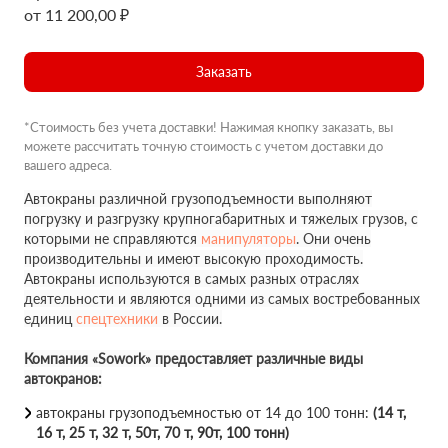
от 11 200,00 ₽
Заказать
*Стоимость без учета доставки! Нажимая кнопку заказать, вы
можете рассчитать точную стоимость с учетом доставки до
вашего адреса.
Автокраны различной грузоподъемности выполняют
погрузку и разгрузку крупногабаритных и тяжелых грузов, с
которыми не справляются
манипуляторы
. Они очень
производительны и имеют высокую проходимость.
Автокраны используются в самых разных отраслях
деятельности и являются одними из самых востребованных
единиц
спецтехники
в России.
Компания «Sowork» предоставляет различные виды
автокранов:
автокраны грузоподъемностью от 14 до 100 тонн:
(14 т,
16 т, 25 т, 32 т, 50т, 70 т, 90т, 100 тонн)