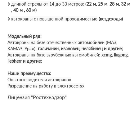
длиной стрелы от 14 до 33 метров:
(22 м, 25 м, 28 м, 32 м
, 40 м , 60 м)
автокраны с повышенной проходимостью
(вездеходы)
Модельный ряд:
Автокраны на безе отечественных автомобилей (МАЗ,
КАМАЗ, Урал):
галичанин, ивановец, челябинец и другие;
Автокраны на базе зарубежных автомобилей:
xcmg, liugong,
liebherr и другие;
Наши преимущества:
Опытные водители автокранов
Разрешение на работу в электросетях
Лицензия "Ростехнадзор"