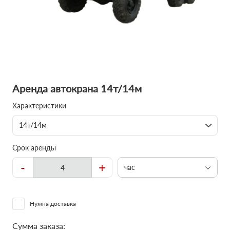
Аренда автокрана 14т/14м
Характеристики
14т/14м
Срок аренды
-
+
час
Нужна доставка
Сумма заказа: