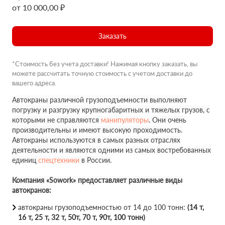
от 10 000,00 ₽
Заказать
*Стоимость без учета доставки! Нажимая кнопку заказать, вы
можете рассчитать точную стоимость с учетом доставки до
вашего адреса.
Автокраны различной грузоподъемности выполняют
погрузку и разгрузку крупногабаритных и тяжелых грузов, с
которыми не справляются
манипуляторы
. Они очень
производительны и имеют высокую проходимость.
Автокраны используются в самых разных отраслях
деятельности и являются одними из самых востребованных
единиц
спецтехники
в России.
Компания «Sowork» предоставляет различные виды
автокранов:
автокраны грузоподъемностью от 14 до 100 тонн:
(14 т,
16 т, 25 т, 32 т, 50т, 70 т, 90т, 100 тонн)