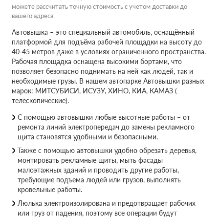
можете рассчитать точную стоимость с учетом доставки до
вашего адреса.
Автовышка – это специальный автомобиль, оснащённый
платформой для подъёма рабочей площадки на высоту до
40-45 метров даже в условиях ограниченного пространства.
Рабочая площадка оснащена высокими бортами, что
позволяет безопасно поднимать на ней как людей, так и
необходимые грузы. В нашем автопарке Автовышки разных
марок: МИТСУБИСИ, ИСУЗУ, ХИНО, КИА, КАМАЗ (
телескопические).
С помощью автовышки любые высотные работы – от
ремонта линий электропередач до замены рекламного
щита становятся удобными и безопасными.
Также с помощью автовышки удобно обрезать деревья,
монтировать рекламные щиты, мыть фасады
малоэтажных зданий и проводить другие работы,
требующие подъема людей или грузов, выполнять
кровельные работы.
Люлька электроизолирована и предотвращает рабочих
или груз от падения, поэтому все операции будут