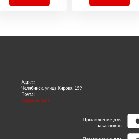
Адрес:
Челябинск, улица Кирова, 159
Почта:
74@sowork.ru
Приложение для
заказчиков
Приложение для