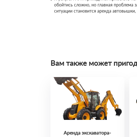
обойтись сложно, но главная проблема 
ситуации становится аренда автовышки,
Вам также может пригод
Аренда экскаватора-