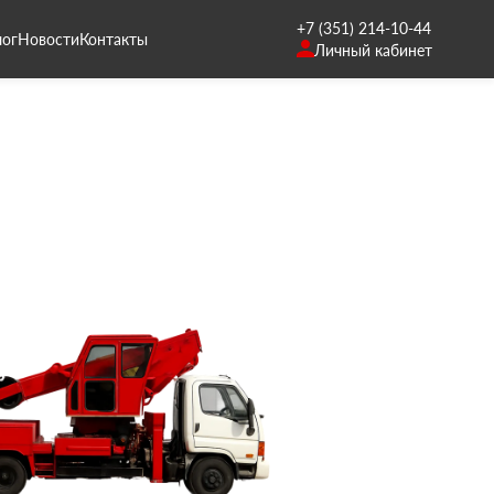
+7 (351) 214-10-44
лог
Новости
Контакты
Личный кабинет