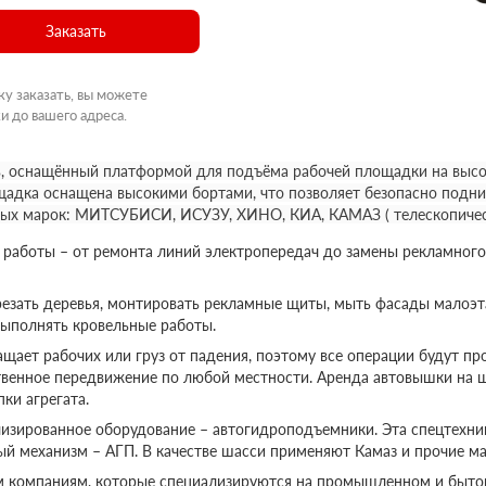
Заказать
ку заказать, вы можете
и до вашего адреса.
, оснащённый платформой для подъёма рабочей площадки на высот
щадка оснащена высокими бортами, что позволяет безопасно подни
ных марок: МИТСУБИСИ, ИСУЗУ, ХИНО, КИА, КАМАЗ ( телескопичес
аботы – от ремонта линий электропередач до замены рекламного
езать деревья, монтировать рекламные щиты, мыть фасады малоэт
выполнять кровельные работы.
ает рабочих или груз от падения, поэтому все операции будут пр
твенное передвижение по любой местности. Аренда автовышки на 
ки агрегата.
изированное оборудование – автогидроподъемники. Эта спецтехник
ый механизм – АГП. В качестве шасси применяют Камаз и прочие ма
м компаниям, которые специализируются на промышленном и бытов