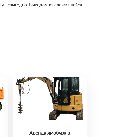
сту невыгодно. Выходом из сложившейся
Аренда ямобура в