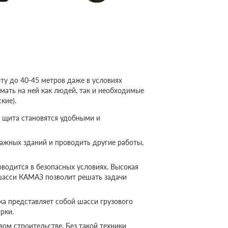
у до 40-45 метров даже в условиях
мать на ней как людей, так и необходимые
кие).
 щита становятся удобными и
ажных зданий и проводить другие работы,
оводится в безопасных условиях. Высокая
шасси КАМАЗ позволит решать задачи
а представляет собой шасси грузового
рки.
ом строительстве. Без такой техники