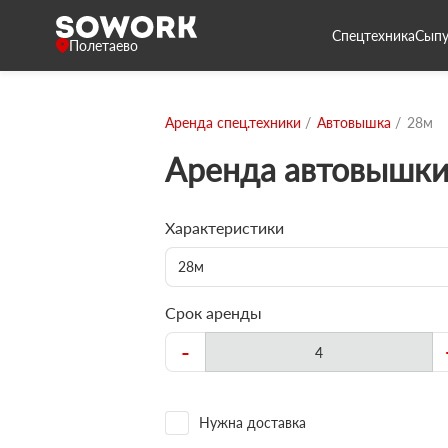
Спецтехника
Сыпу
Полетаево
Аренда спец.техники
Автовышка
28м
Аренда автовышки
Характеристики
28м
Срок аренды
-
Нужна доставка