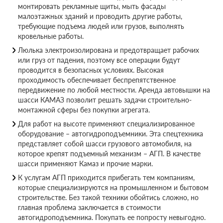
монтировать рекламные щиты, мыть фасады
малоэтажных зданий и проводить другие работы,
требующие подъема людей или грузов, выполнять
кровельные работы.
Люлька электроизолирована и предотвращает рабочих
или груз от падения, поэтому все операции будут
проводится в безопасных условиях. Высокая
проходимость обеспечивает беспрепятственное
передвижение по любой местности. Аренда автовышки на
шасси КАМАЗ позволит решать задачи строительно-
монтажной сферы без покупки агрегата.
Для работ на высоте применяют специализированное
оборудование – автогидроподъемники. Эта спецтехника
представляет собой шасси грузового автомобиля, на
которое крепят подъемный механизм – АГП. В качестве
шасси применяют Камаз и прочие марки.
К услугам АГП приходится прибегать тем компаниям,
которые специализируются на промышленном и бытовом
строительстве. Без такой техники обойтись сложно, но
главная проблема заключается в стоимости
автогидроподъемника. Покупать ее попросту невыгодно.